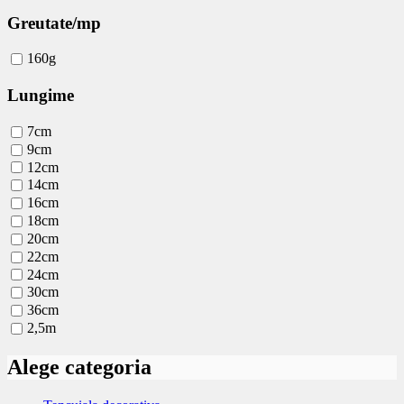
Greutate/mp
160g
Lungime
7cm
9cm
12cm
14cm
16cm
18cm
20cm
22cm
24cm
30cm
36cm
2,5m
Alege categoria