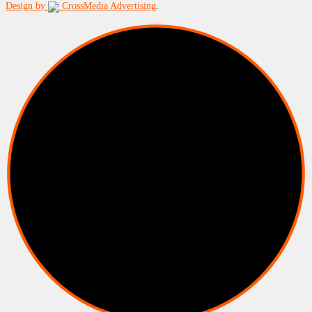
Design by
CrossMedia Advertising
.