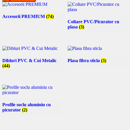
Accesorii PREMIUM
(74)
Coltare PVC/Picurator cu
plasa
(3)
Dibluri PVC & Cui Metalic
Plasa fibra sticla
(3)
(44)
Profile soclu aluminiu cu
picurator
(2)