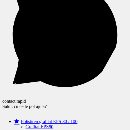
contact rapid
Salut, cu ce te pot ajuta?
Polistiren grafitat EPS 80 / 100
Grafitat EPS80