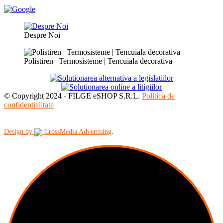
Despre Noi
Polistiren | Termosisteme | Tencuiala decorativa
© Copyright 2024 - FILGE eSHOP S.R.L.
Politica de
confidentialitate
Design by
CrossMedia Advertising
.