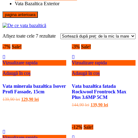
Vata Bazaltica Exterior
pagina anterioara
Sortat
Afișez toate cele 7 rezultate
după
-7%
Sale!
preț:
-3%
Sale!
de
la
Vizualizare rapida
Vizualizare rapida
mic
la
Adaugă în coș
Adaugă în coș
mare
Vata minerala bazaltica Isover
Vata bazaltica fatada
Profi Fassade, 15cm
Rockwool Frontrock Max
Plus 3.6MP 5CM
Prețul
Prețul
139,90
lei
129,90
lei
inițial
curent
Prețul
Prețul
144,90
lei
139,90
lei
a
este:
inițial
curent
fost:
129,90 lei.
a
este:
139,90 lei.
fost:
139,90 lei.
144,90 lei.
-12%
Sale!
Vizualizare rapida