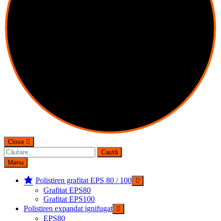
Close
Caută
după:
Menu
Polistiren grafitat EPS 80 / 100
Grafitat EPS80
Grafitat EPS100
Polistiren expandat ignifugat
EPS80