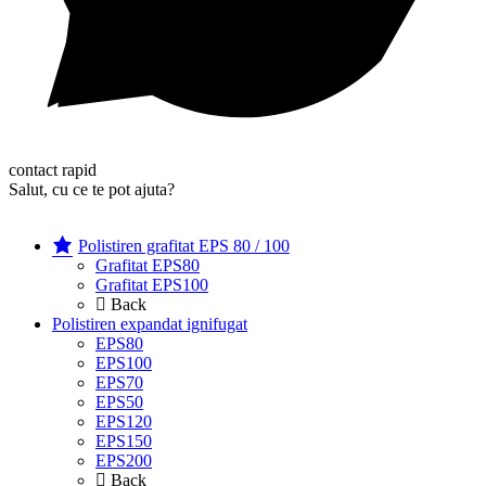
contact rapid
Salut, cu ce te pot ajuta?
Polistiren grafitat EPS 80 / 100
Grafitat EPS80
Grafitat EPS100
Back
Polistiren expandat ignifugat
EPS80
EPS100
EPS70
EPS50
EPS120
EPS150
EPS200
Back