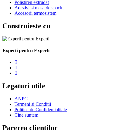
Polistiren extrudat
Adezivi si masa de spaclu
Accesorii termosistem
Construieste cu
Experti pentru Experti
Legaturi utile
ANPC
Termeni si Conditii
Politica de Confidentialitate
Cine suntem
Parerea clientilor