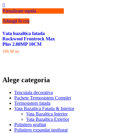
Vizualizare rapida
Adaugă în coș
Vata bazaltica fatada
Rockwool Frontrock Max
Plus 2.88MP 10CM
199,90
lei
Alege categoria
Tencuiala decorativa
Pachete Termosistem Complet
Termosistem fatada
Vata Bazaltica Fatada & Interior
Vata Bazaltica Interior
Vata Bazaltica Exterior
Polistiren grafitat
Polistiren expandat ignifugat