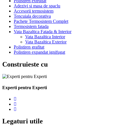
Polistiren extrudat
Adezivi si masa de spaclu
Accesorii termosistem
Tencuiala decorativa
Pachete Termosistem Complet
Termosistem fatada
Vata Bazaltica Fatada & Interior
Vata Bazaltica Interior
Vata Bazaltica Exterior
Polistiren grafitat
Polistiren expandat ignifugat
Construieste cu
Experti pentru Experti
Legaturi utile