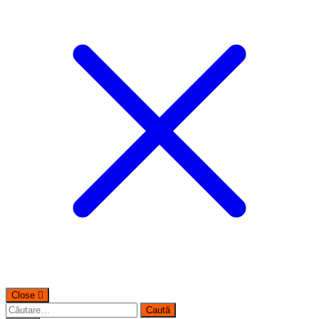
Close
Caută