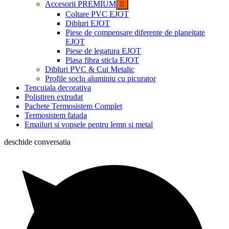
Accesorii PREMIUM
Coltare PVC EJOT
Dibluri EJOT
Piese de compensare diferente de planeitate
EJOT
Piese de legatura EJOT
Plasa fibra sticla EJOT
Dibluri PVC & Cui Metalic
Profile soclu aluminiu cu picurator
Tencuiala decorativa
Polistiren extrudat
Pachete Termosistem Complet
Termosistem fatada
Emailuri si vopsele pentru lemn si metal
deschide conversatia