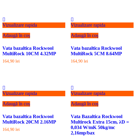
Vizualizare rapida
Vizualizare rapida
Adaugă în coș
Adaugă în coș
Vata bazaltica Rockwool
Vata bazaltica Rockwool
MultiRock 10CM 4.32MP
MultiRock 5CM 8.64MP
164,90
lei
164,90
lei
Vizualizare rapida
Vizualizare rapida
Adaugă în coș
Adaugă în coș
Vata bazaltica Rockwool
Vata Bazaltica Rockwool
MultiRock 20CM 2.16MP
Multirock Extra 15cm, λD =
0,034 W/mK 50kg/mc
164,90
lei
2,16mp/bax