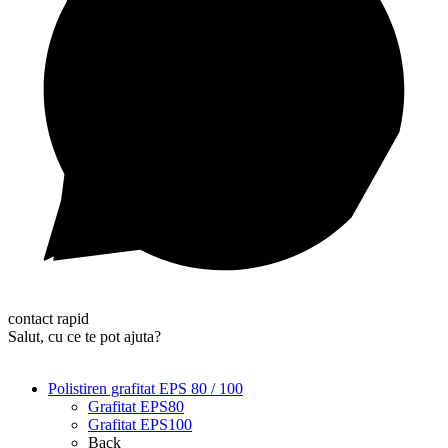
contact rapid
Salut, cu ce te pot ajuta?
Polistiren grafitat EPS 80 / 100
Grafitat EPS80
Grafitat EPS100
Back