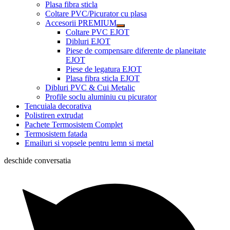
Plasa fibra sticla
Coltare PVC/Picurator cu plasa
Accesorii PREMIUM
Coltare PVC EJOT
Dibluri EJOT
Piese de compensare diferente de planeitate
EJOT
Piese de legatura EJOT
Plasa fibra sticla EJOT
Dibluri PVC & Cui Metalic
Profile soclu aluminiu cu picurator
Tencuiala decorativa
Polistiren extrudat
Pachete Termosistem Complet
Termosistem fatada
Emailuri si vopsele pentru lemn si metal
deschide conversatia