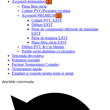
Accesorii termosistem
Plasa fibra sticla
Coltare PVC/Picurator cu plasa
Accesorii PREMIUM
Coltare PVC EJOT
Dibluri EJOT
Piese de compensare diferente de planeitate
EJOT
Piese de legatura EJOT
Plasa fibra sticla EJOT
Dibluri PVC & Cui Metalic
Profile soclu aluminiu cu picurator
Tencuiala decorativa
Polistiren extrudat
Pachete Termosistem Complet
Termosistem fatada
Emailuri si vopsele pentru lemn si metal
deschide conversatia