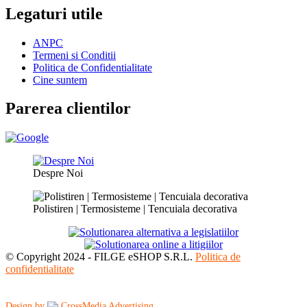
Legaturi utile
ANPC
Termeni si Conditii
Politica de Confidentialitate
Cine suntem
Parerea clientilor
Despre Noi
Polistiren | Termosisteme | Tencuiala decorativa
© Copyright 2024 - FILGE eSHOP S.R.L.
Politica de
confidentialitate
Design by
CrossMedia Advertising
.