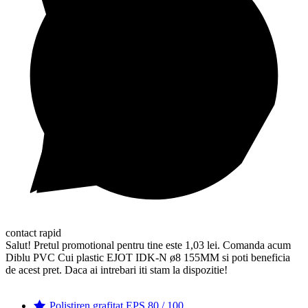
contact rapid
Salut! Pretul promotional pentru tine este 1,03 lei. Comanda acum
Diblu PVC Cui plastic EJOT IDK-N ø8 155MM si poti beneficia
de acest pret. Daca ai intrebari iti stam la dispozitie!
Polistiren grafitat EPS 80 / 100