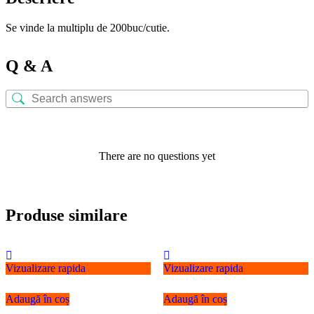
Se vinde la multiplu de 200buc/cutie.
Q & A
There are no questions yet
Produse similare
Vizualizare rapida
Vizualizare rapida
Adaugă în coș
Adaugă în coș