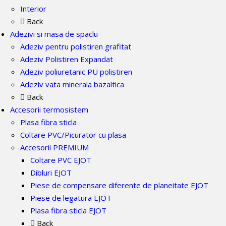
Interior
Back
Adezivi si masa de spaclu
Adeziv pentru polistiren grafitat
Adeziv Polistiren Expandat
Adeziv poliuretanic PU polistiren
Adeziv vata minerala bazaltica
Back
Accesorii termosistem
Plasa fibra sticla
Coltare PVC/Picurator cu plasa
Accesorii PREMIUM
Coltare PVC EJOT
Dibluri EJOT
Piese de compensare diferente de planeitate EJOT
Piese de legatura EJOT
Plasa fibra sticla EJOT
Back