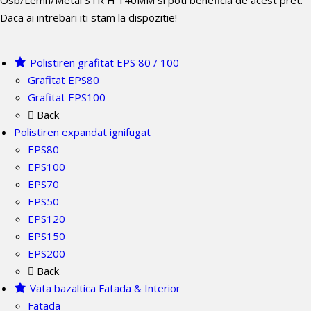
Daca ai intrebari iti stam la dispozitie!
Polistiren grafitat EPS 80 / 100
Grafitat EPS80
Grafitat EPS100
Back
Polistiren expandat ignifugat
EPS80
EPS100
EPS70
EPS50
EPS120
EPS150
EPS200
Back
Vata bazaltica Fatada & Interior
Fatada