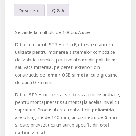
quantity
Descriere
Q & A
Se vinde la multiplu de 100buc/cutie.
Diblul cu surub STR
H
de la
Ejot
este o ancora
utilizata pentru imbinarea sistemelor compozite
de izolatie termica, placi izolatoare din polistiren
sau vata minerala, pe pereti exteriori din
constructie de
lemn / OSB
si
metal
cu o grosime
de pana 0.75 mm.
Diblul STR H
cu rozeta, se fixeaza prin insurubare,
pentru montaj inecat sau montaj la acelasi nivel cu
suprafata. Produsul este realizat din
poliamida
,
are o lungime de 140
mm,
un diametru de
6 mm
si este prevazut cu un surub specific din
otel
carbon zincat
.