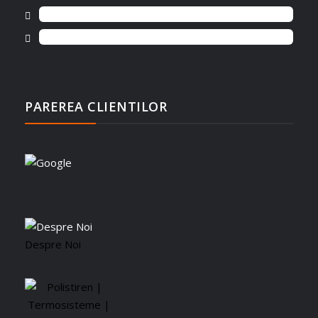
Politica de Confidentialitate
Cine suntem
PAREREA CLIENTILOR
Despre Noi