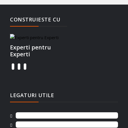
CONSTRUIESTE CU
Experti pentru
Experti
LEGATURI UTILE
ANPC
Termeni si Conditii