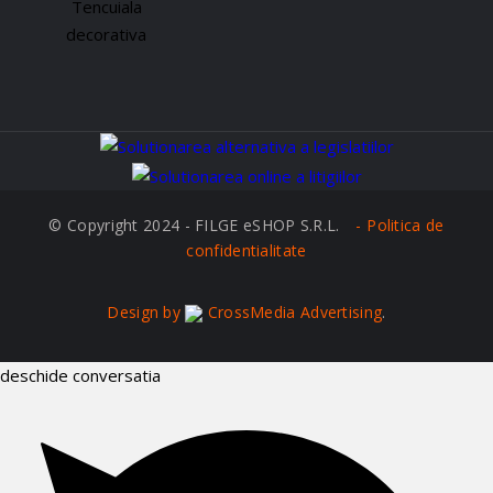
© Copyright 2024 - FILGE eSHOP S.R.L.
Politica de
confidentialitate
Design by
CrossMedia Advertising
.
deschide conversatia