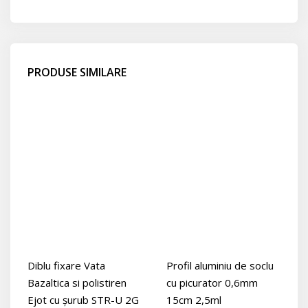
PRODUSE SIMILARE
Diblu fixare Vata
Profil aluminiu de soclu
Bazaltica si polistiren
cu picurator 0,6mm
Ejot cu șurub STR-U 2G
15cm 2,5ml