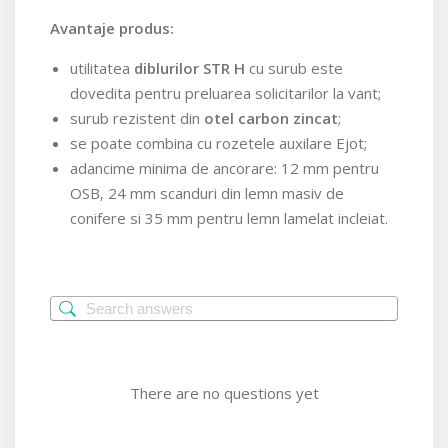
Avantaje produs:
utilitatea
diblurilor STR H
cu surub este
dovedita pentru preluarea solicitarilor la vant;
surub rezistent din
otel carbon zincat
;
se poate combina cu rozetele auxilare Ejot;
adancime minima de ancorare: 12 mm pentru
OSB, 24 mm scanduri din lemn masiv de
conifere si 35 mm pentru lemn lamelat incleiat.
There are no questions yet