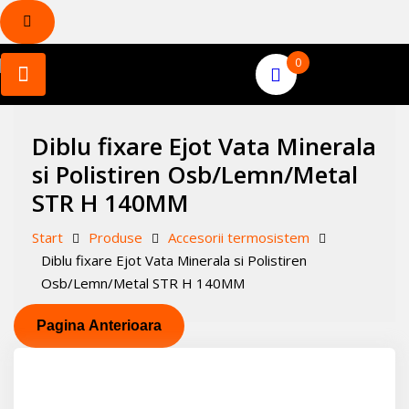
Skip
0
to
content
Diblu fixare Ejot Vata Minerala
si Polistiren Osb/Lemn/Metal
STR H 140MM
Start
Produse
Accesorii termosistem
Diblu fixare Ejot Vata Minerala si Polistiren
Osb/Lemn/Metal STR H 140MM
Pagina Anterioara