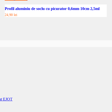
Profil aluminiu de soclu cu picurator 0,6mm 10cm 2,5ml
24,90
lei
tat EJOT