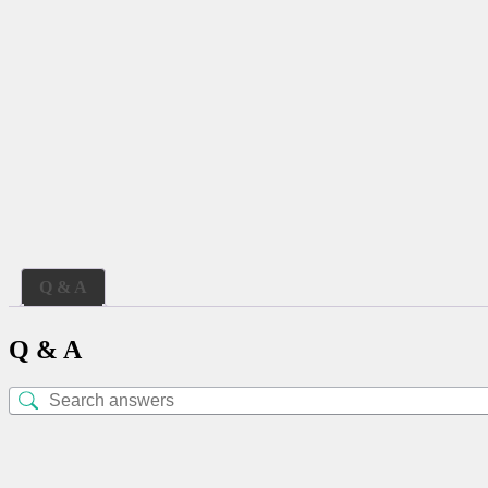
Q & A
Q & A