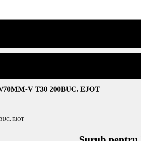
220/70MM-V T30 200BUC. EJOT
00BUC. EJOT
Surub pentru