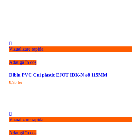
Vizualizare rapida
Adaugă în coș
Diblu PVC Cui plastic EJOT IDK-N ø8 115MM
0,93
lei
Vizualizare rapida
Adaugă în coș