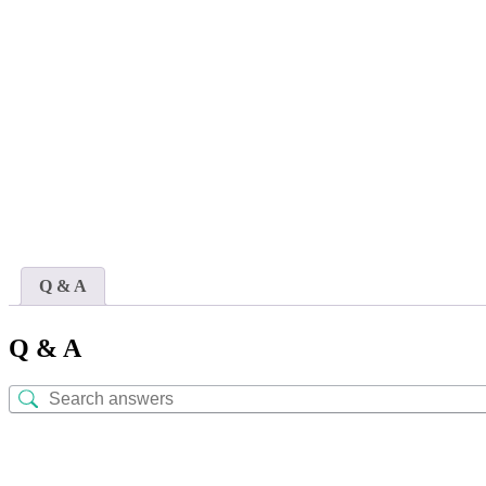
Q & A
Q & A