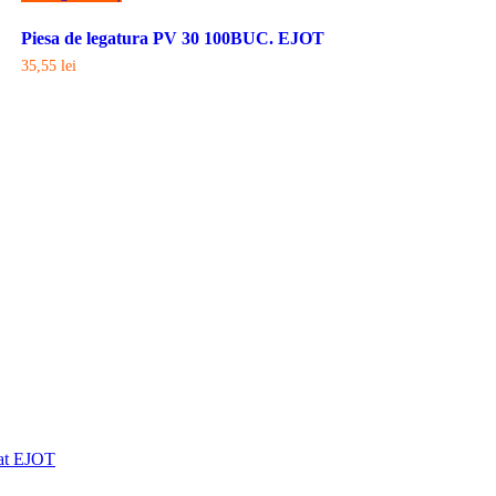
Piesa de legatura PV 30 100BUC. EJOT
35,55
lei
tat EJOT