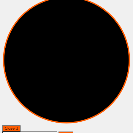
Close