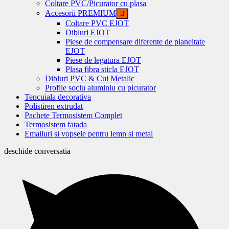
Coltare PVC/Picurator cu plasa
Accesorii PREMIUM
Coltare PVC EJOT
Dibluri EJOT
Piese de compensare diferente de planeitate
EJOT
Piese de legatura EJOT
Plasa fibra sticla EJOT
Dibluri PVC & Cui Metalic
Profile soclu aluminiu cu picurator
Tencuiala decorativa
Polistiren extrudat
Pachete Termosistem Complet
Termosistem fatada
Emailuri si vopsele pentru lemn si metal
deschide conversatia