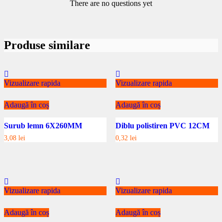
There are no questions yet
Produse similare
Vizualizare rapida
Vizualizare rapida
Adaugă în coș
Adaugă în coș
Surub lemn 6X260MM
Diblu polistiren PVC 12CM
3,08
lei
0,32
lei
Vizualizare rapida
Vizualizare rapida
Adaugă în coș
Adaugă în coș