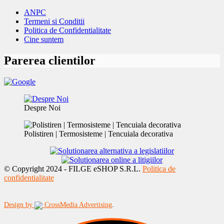
ANPC
Termeni si Conditii
Politica de Confidentialitate
Cine suntem
Parerea clientilor
Despre Noi
Polistiren | Termosisteme | Tencuiala decorativa
© Copyright 2024 - FILGE eSHOP S.R.L.
Politica de
confidentialitate
Design by
CrossMedia Advertising
.