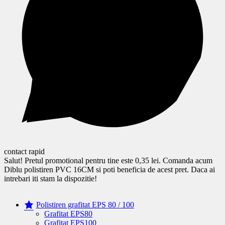
contact rapid
Salut! Pretul promotional pentru tine este 0,35 lei. Comanda acum
Diblu polistiren PVC 16CM si poti beneficia de acest pret. Daca ai
intrebari iti stam la dispozitie!
Polistiren grafitat EPS 80 / 100
Grafitat EPS80
Grafitat EPS100