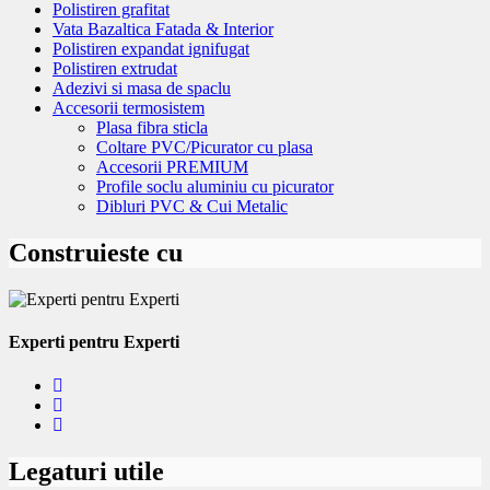
Polistiren grafitat
Vata Bazaltica Fatada & Interior
Polistiren expandat ignifugat
Polistiren extrudat
Adezivi si masa de spaclu
Accesorii termosistem
Plasa fibra sticla
Coltare PVC/Picurator cu plasa
Accesorii PREMIUM
Profile soclu aluminiu cu picurator
Dibluri PVC & Cui Metalic
Construieste cu
Experti pentru Experti
Legaturi utile