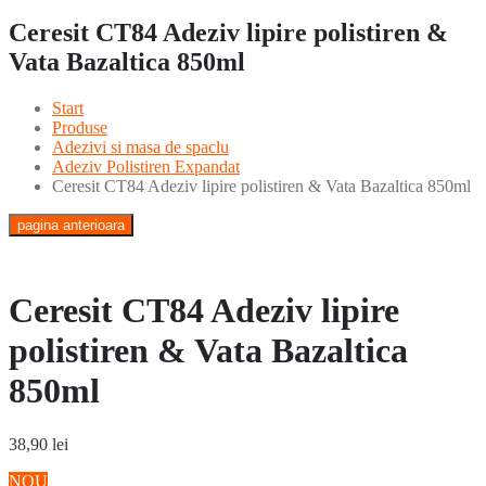
Ceresit CT84 Adeziv lipire polistiren &
Vata Bazaltica 850ml
Start
Produse
Adezivi si masa de spaclu
Adeziv Polistiren Expandat
Ceresit CT84 Adeziv lipire polistiren & Vata Bazaltica 850ml
pagina anterioara
Ceresit CT84 Adeziv lipire
polistiren & Vata Bazaltica
850ml
38,90
lei
NOU