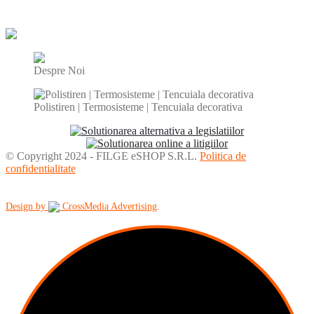
Parerea clientilor
Despre Noi
Polistiren | Termosisteme | Tencuiala decorativa
© Copyright 2024 - FILGE eSHOP S.R.L.
Politica de
confidentialitate
Design by
CrossMedia Advertising
.