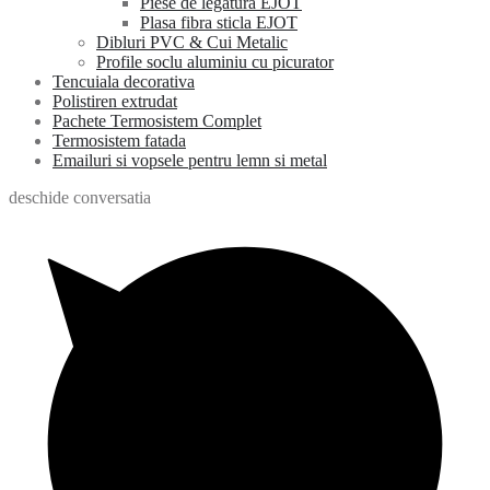
Piese de legatura EJOT
Plasa fibra sticla EJOT
Dibluri PVC & Cui Metalic
Profile soclu aluminiu cu picurator
Tencuiala decorativa
Polistiren extrudat
Pachete Termosistem Complet
Termosistem fatada
Emailuri si vopsele pentru lemn si metal
deschide conversatia