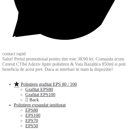
contact rapid
Salut! Pretul promotional pentru tine este 38,90 lei. Comanda acum
Ceresit CT84 Adeziv lipire polistiren & Vata Bazaltica 850ml si poti
beneficia de acest pret. Daca ai intrebari iti stam la dispozitie!
Polistiren grafitat EPS 80 / 100
Grafitat EPS80
Grafitat EPS100
Back
Polistiren expandat ignifugat
EPS80
EPS100
EPS70
EPS50