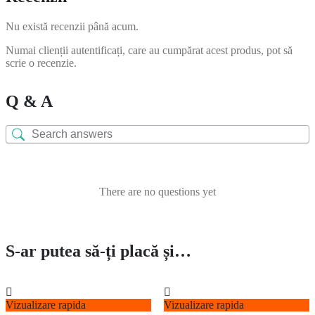
Nu există recenzii până acum.
Numai clienții autentificați, care au cumpărat acest produs, pot să
scrie o recenzie.
Q & A
There are no questions yet
S-ar putea să-ți placă și…
Vizualizare rapida
Vizualizare rapida