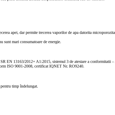
erea apei, dar permite trecerea vaporilor de apa datorita microporozitati
nu sunt mari consumatoare de energie.
ului SR EN 13163/2012+ A1:2015, sistemul 3 de atestare a conformitatii
onform ISO 9001-2008, certificat IQNET Nr. RO9240.
 pentru timp îndelungat.