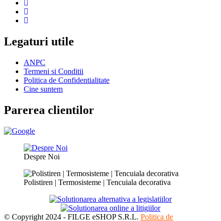
Legaturi utile
ANPC
Termeni si Conditii
Politica de Confidentialitate
Cine suntem
Parerea clientilor
Despre Noi
Polistiren | Termosisteme | Tencuiala decorativa
© Copyright 2024 - FILGE eSHOP S.R.L.
Politica de