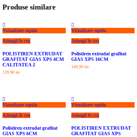
Produse similare
Vizualizare rapida
Vizualizare rapida
Adaugă în coș
Adaugă în coș
POLISTIREN EXTRUDAT
Polistiren extrudat grafitat
GRAFITAT GIAS XPS 4CM
GIAS XPS 16CM
CALITATEA 2
149,90
lei
139,90
lei
Vizualizare rapida
Vizualizare rapida
Adaugă în coș
Adaugă în coș
Polistiren extrudat grafitat
POLISTIREN EXTRUDAT
GIAS XPS 6CM
GRAFITAT GIAS XPS