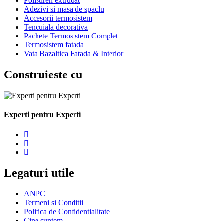
Polistiren extrudat
Adezivi si masa de spaclu
Accesorii termosistem
Tencuiala decorativa
Pachete Termosistem Complet
Termosistem fatada
Vata Bazaltica Fatada & Interior
Construieste cu
Experti pentru Experti
Legaturi utile
ANPC
Termeni si Conditii
Politica de Confidentialitate
Cine suntem