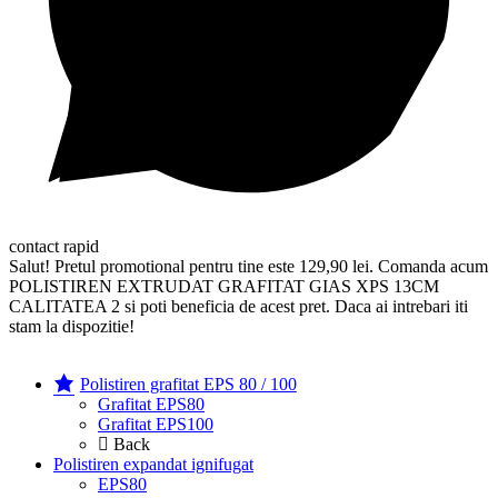
contact rapid
Salut! Pretul promotional pentru tine este 129,90 lei. Comanda acum
POLISTIREN EXTRUDAT GRAFITAT GIAS XPS 13CM
CALITATEA 2 si poti beneficia de acest pret. Daca ai intrebari iti
stam la dispozitie!
Polistiren grafitat EPS 80 / 100
Grafitat EPS80
Grafitat EPS100
Back
Polistiren expandat ignifugat
EPS80