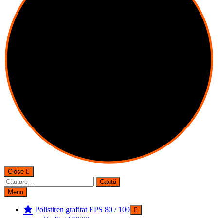
Close
Caută
după:
Menu
Polistiren grafitat EPS 80 / 100