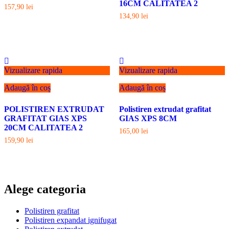
16CM CALITATEA 2
157,90
lei
134,90
lei
Vizualizare rapida
Vizualizare rapida
Adaugă în coș
Adaugă în coș
POLISTIREN EXTRUDAT
Polistiren extrudat grafitat
GRAFITAT GIAS XPS
GIAS XPS 8CM
20CM CALITATEA 2
165,00
lei
159,90
lei
Alege categoria
Polistiren grafitat
Polistiren expandat ignifugat