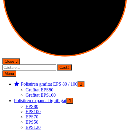
Close
Caută
după:
Menu
Polistiren grafitat EPS 80 / 100
Grafitat EPS80
Grafitat EPS100
Polistiren expandat ignifugat
EPS80
EPS100
EPS70
EPS50
EPS120