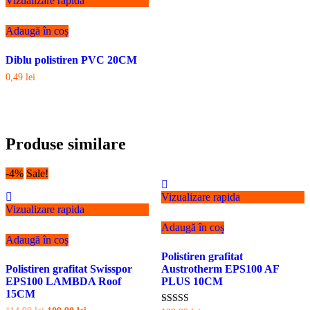
Vizualizare rapida
Adaugă în coș
Diblu polistiren PVC 20CM
0,49
lei
Produse similare
-4%
Sale!
Vizualizare rapida
Vizualizare rapida
Adaugă în coș
Adaugă în coș
Polistiren grafitat
Polistiren grafitat Swisspor
Austrotherm EPS100 AF
EPS100 LAMBDA Roof
PLUS 10CM
15CM