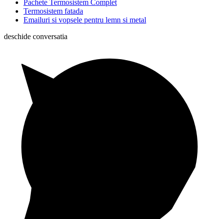
Pachete Termosistem Complet
Termosistem fatada
Emailuri si vopsele pentru lemn si metal
deschide conversatia