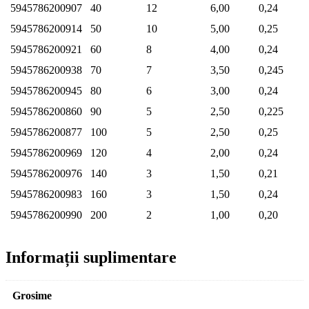
5945786200907
40
12
6,00
0,24
5945786200914
50
10
5,00
0,25
5945786200921
60
8
4,00
0,24
5945786200938
70
7
3,50
0,245
5945786200945
80
6
3,00
0,24
5945786200860
90
5
2,50
0,225
5945786200877
100
5
2,50
0,25
5945786200969
120
4
2,00
0,24
5945786200976
140
3
1,50
0,21
5945786200983
160
3
1,50
0,24
5945786200990
200
2
1,00
0,20
Informații suplimentare
Grosime