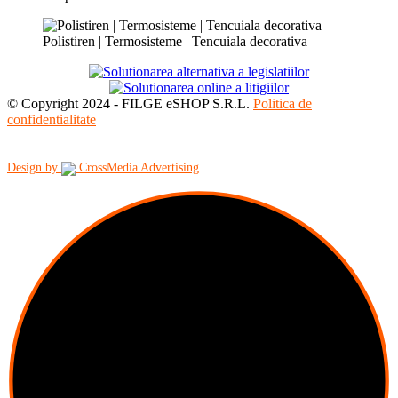
Polistiren | Termosisteme | Tencuiala decorativa
© Copyright 2024 - FILGE eSHOP S.R.L.
Politica de
confidentialitate
Design by
CrossMedia Advertising
.