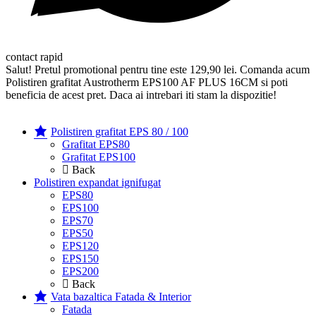
contact rapid
Salut! Pretul promotional pentru tine este 129,90 lei. Comanda acum
Polistiren grafitat Austrotherm EPS100 AF PLUS 16CM si poti
beneficia de acest pret. Daca ai intrebari iti stam la dispozitie!
Polistiren grafitat EPS 80 / 100
Grafitat EPS80
Grafitat EPS100
Back
Polistiren expandat ignifugat
EPS80
EPS100
EPS70
EPS50
EPS120
EPS150
EPS200
Back
Vata bazaltica Fatada & Interior
Fatada