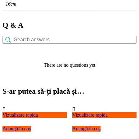
16cm
Q & A
There are no questions yet
S-ar putea să-ți placă și…
Vizualizare rapida
Vizualizare rapida
Adaugă în coș
Adaugă în coș