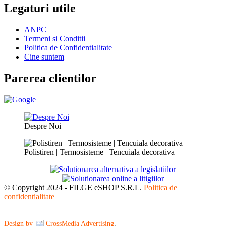
Legaturi utile
ANPC
Termeni si Conditii
Politica de Confidentialitate
Cine suntem
Parerea clientilor
Despre Noi
Polistiren | Termosisteme | Tencuiala decorativa
© Copyright 2024 - FILGE eSHOP S.R.L.
Politica de
confidentialitate
Design by
CrossMedia Advertising
.