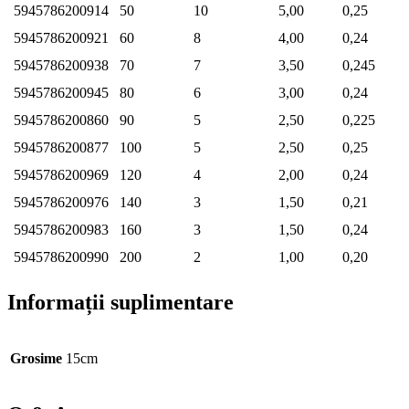
5945786200914
50
10
5,00
0,25
5945786200921
60
8
4,00
0,24
5945786200938
70
7
3,50
0,245
5945786200945
80
6
3,00
0,24
5945786200860
90
5
2,50
0,225
5945786200877
100
5
2,50
0,25
5945786200969
120
4
2,00
0,24
5945786200976
140
3
1,50
0,21
5945786200983
160
3
1,50
0,24
5945786200990
200
2
1,00
0,20
Informații suplimentare
Grosime
15cm