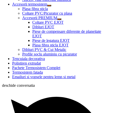
Accesorii termosistem
Plasa fibra sticla
Coltare PVC/Picurator cu plasa
Accesorii PREMIUM
Coltare PVC EJOT
Dibluri EJOT
Piese de compensare diferente de planeitate
EJOT
Piese de legatura EJOT
Plasa fibra sticla EJOT
Dibluri PVC & Cui Metalic
Profile soclu aluminiu cu picurator
Tencuiala decorativa
Polistiren extrudat
Pachete Termosistem Complet
Termosistem fatada
Emailuri si vopsele pentru lemn si metal
deschide conversatia