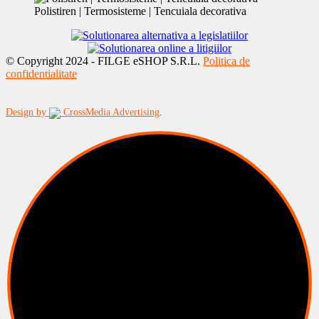
Polistiren | Termosisteme | Tencuiala decorativa
© Copyright 2024 - FILGE eSHOP S.R.L.
Politica de
confidentialitate
Design by
CrossMedia Advertising
.