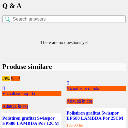
Q & A
There are no questions yet
Produse similare
-9%
Sale!
Vizualizare rapida
Vizualizare rapida
Adaugă în coș
Adaugă în coș
Polistiren grafitat Swisspor
Polistiren grafitat Swisspor
EPS80 LAMBDA Por 25CM
EPS80 LAMBDA Por 12CM
109,90
lei