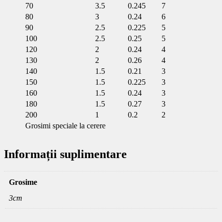
70
3.5
0.245
7
80
3
0.24
6
90
2.5
0.225
5
100
2.5
0.25
5
120
2
0.24
4
130
2
0.26
4
140
1.5
0.21
3
150
1.5
0.225
3
160
1.5
0.24
3
180
1.5
0.27
3
200
1
0.2
2
Grosimi speciale la cerere
Informații suplimentare
Grosime
3cm