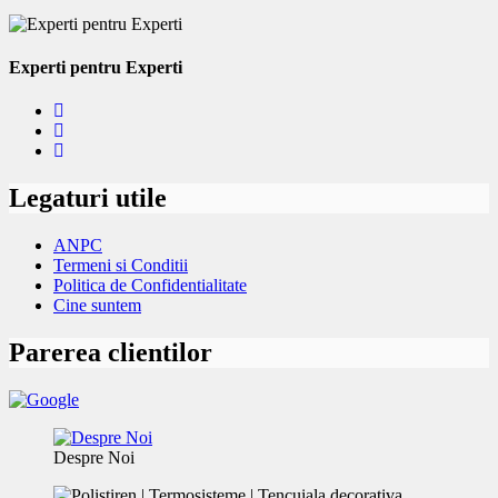
Experti pentru Experti
Legaturi utile
ANPC
Termeni si Conditii
Politica de Confidentialitate
Cine suntem
Parerea clientilor
Despre Noi