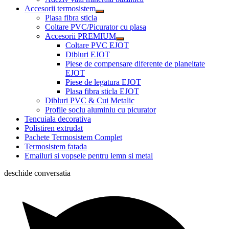
Accesorii termosistem
Plasa fibra sticla
Coltare PVC/Picurator cu plasa
Accesorii PREMIUM
Coltare PVC EJOT
Dibluri EJOT
Piese de compensare diferente de planeitate
EJOT
Piese de legatura EJOT
Plasa fibra sticla EJOT
Dibluri PVC & Cui Metalic
Profile soclu aluminiu cu picurator
Tencuiala decorativa
Polistiren extrudat
Pachete Termosistem Complet
Termosistem fatada
Emailuri si vopsele pentru lemn si metal
deschide conversatia