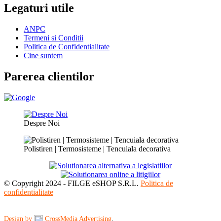
Legaturi utile
ANPC
Termeni si Conditii
Politica de Confidentialitate
Cine suntem
Parerea clientilor
Despre Noi
Polistiren | Termosisteme | Tencuiala decorativa
© Copyright 2024 - FILGE eSHOP S.R.L.
Politica de
confidentialitate
Design by
CrossMedia Advertising
.