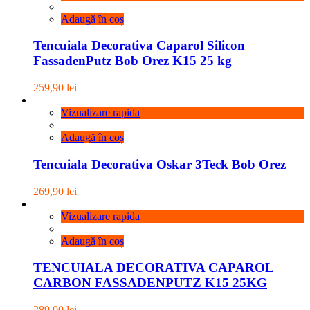
Adaugă în coș
Tencuiala Decorativa Caparol Silicon
FassadenPutz Bob Orez K15 25 kg
259,90
lei
Vizualizare rapida
Adaugă în coș
Tencuiala Decorativa Oskar 3Teck Bob Orez
269,90
lei
Vizualizare rapida
Adaugă în coș
TENCUIALA DECORATIVA CAPAROL
CARBON FASSADENPUTZ K15 25KG
289,00
lei