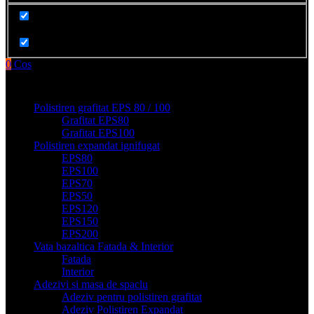
Cauta in produse
0
Cos
Produse filge e-shop
Polistiren grafitat EPS 80 / 100
Grafitat EPS80
Grafitat EPS100
Polistiren expandat ignifugat
EPS80
EPS100
EPS70
EPS50
EPS120
EPS150
EPS200
Vata bazaltica Fatada & Interior
Fatada
Interior
Adezivi si masa de spaclu
Adeziv pentru polistiren grafitat
Adeziv Polistiren Expandat