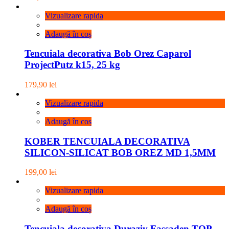
Vizualizare rapida
Adaugă în coș
Tencuiala decorativa Bob Orez Caparol
ProjectPutz k15, 25 kg
179,90
lei
Vizualizare rapida
Adaugă în coș
KOBER TENCUIALA DECORATIVA
SILICON-SILICAT BOB OREZ MD 1,5MM
199,00
lei
Vizualizare rapida
Adaugă în coș
Tencuiala decorativa Duraziv Fassaden TOP