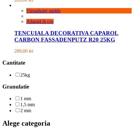
Vizualizare rapida
Adaugă în coș
TENCUIALA DECORATIVA CAPAROL
CARBON FASSADENPUTZ R20 25KG
289,00
lei
Cantitate
25kg
Granulatie
1 mm
1,5 mm
2 mm
Alege categoria