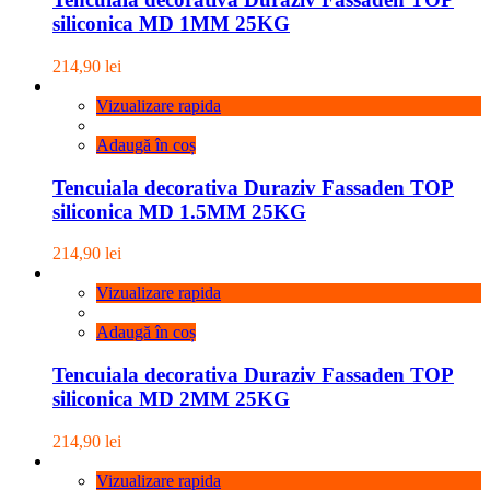
siliconica MD 1MM 25KG
214,90
lei
Vizualizare rapida
Adaugă în coș
Tencuiala decorativa Duraziv Fassaden TOP
siliconica MD 1.5MM 25KG
214,90
lei
Vizualizare rapida
Adaugă în coș
Tencuiala decorativa Duraziv Fassaden TOP
siliconica MD 2MM 25KG
214,90
lei
Vizualizare rapida