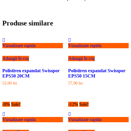
Produse similare
Vizualizare rapida
Vizualizare rapida
Adaugă în coș
Adaugă în coș
Polistiren expandat Swisspor
Polistiren expandat Swisspor
EPS50 20CM
EPS50 15CM
52,00
lei
57,90
lei
-9%
Sale!
-12%
Sale!
Vizualizare rapida
Vizualizare rapida