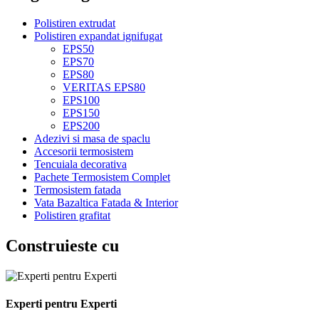
Polistiren extrudat
Polistiren expandat ignifugat
EPS50
EPS70
EPS80
VERITAS EPS80
EPS100
EPS150
EPS200
Adezivi si masa de spaclu
Accesorii termosistem
Tencuiala decorativa
Pachete Termosistem Complet
Termosistem fatada
Vata Bazaltica Fatada & Interior
Polistiren grafitat
Construieste cu
Experti pentru Experti