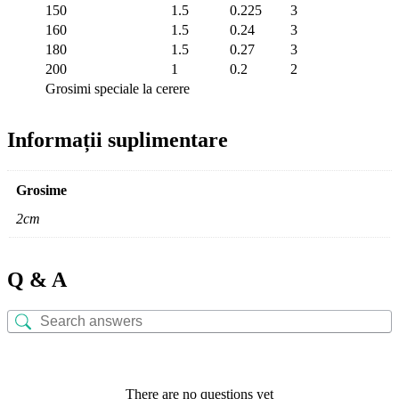
150
1.5
0.225
3
160
1.5
0.24
3
180
1.5
0.27
3
200
1
0.2
2
Grosimi speciale la cerere
Informații suplimentare
Grosime
2cm
Q & A
There are no questions yet