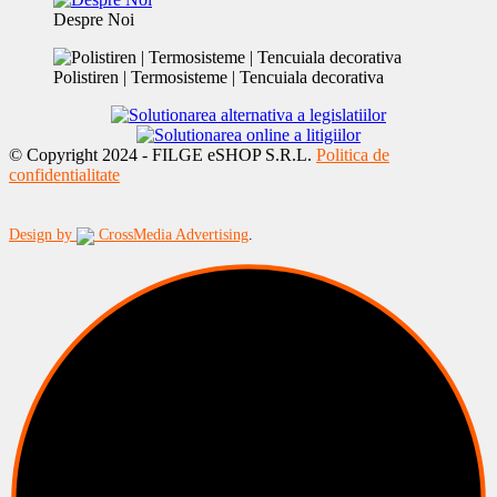
Despre Noi
Polistiren | Termosisteme | Tencuiala decorativa
© Copyright 2024 - FILGE eSHOP S.R.L.
Politica de
confidentialitate
Design by
CrossMedia Advertising
.