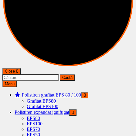
Close
Caută
după:
Menu
Polistiren grafitat EPS 80 / 100
Grafitat EPS80
Grafitat EPS100
Polistiren expandat ignifugat
EPS80
EPS100
EPS70
EPS50