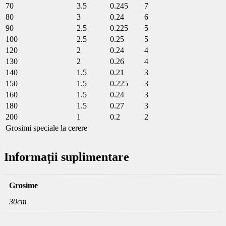
70
3.5
0.245
7
80
3
0.24
6
90
2.5
0.225
5
100
2.5
0.25
5
120
2
0.24
4
130
2
0.26
4
140
1.5
0.21
3
150
1.5
0.225
3
160
1.5
0.24
3
180
1.5
0.27
3
200
1
0.2
2
Grosimi speciale la cerere
Informații suplimentare
Grosime
30cm