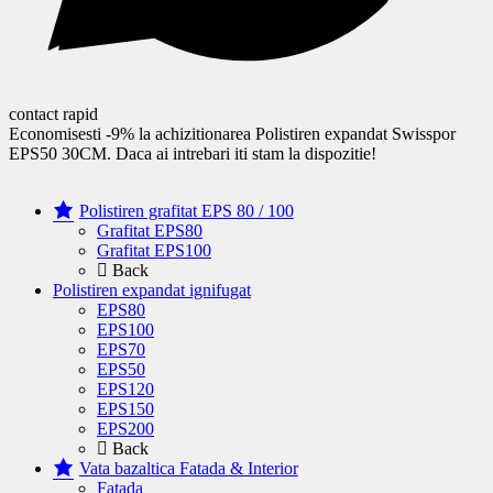
contact rapid
Economisesti -9% la achizitionarea Polistiren expandat Swisspor
EPS50 30CM. Daca ai intrebari iti stam la dispozitie!
Polistiren grafitat EPS 80 / 100
Grafitat EPS80
Grafitat EPS100
Back
Polistiren expandat ignifugat
EPS80
EPS100
EPS70
EPS50
EPS120
EPS150
EPS200
Back
Vata bazaltica Fatada & Interior
Fatada